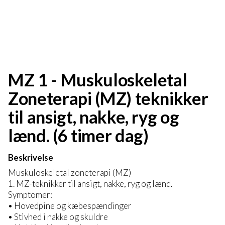
MZ 1 - Muskuloskeletal
Zoneterapi (MZ) teknikker
til ansigt, nakke, ryg og
lænd. (6 timer dag)
Beskrivelse
Muskuloskeletal zoneterapi (MZ)
1. MZ-teknikker til ansigt, nakke, ryg og lænd.
Symptomer:
• Hovedpine og kæbespændinger
• Stivhed i nakke og skuldre