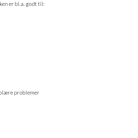
en er bl.a. godt til:
 blære problemer