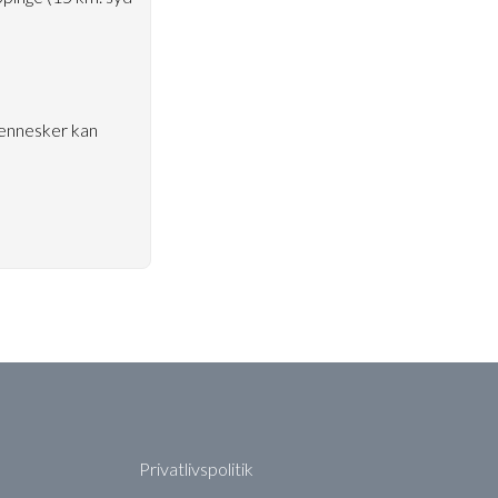
mennesker kan
Privatlivspolitik