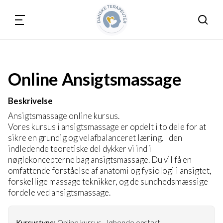
Søg
Online Ansigtsmassage
Beskrivelse
Ansigtsmassage online kursus.
Vores kursus i ansigtsmassage er opdelt i to dele for at
sikre en grundig og velafbalanceret læring. I den
indledende teoretiske del dykker vi ind i
nøglekoncepterne bag ansigtsmassage. Du vil få en
omfattende forståelse af anatomi og fysiologi i ansigtet,
forskellige massage teknikker, og de sundhedsmæssige
fordele ved ansigtsmassage.
Kursustype:
Online kursus - løbende opstart