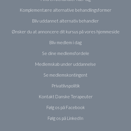
Komplementære alternative behandlingsformer
Bliv uddannet alternativ behandler
Ønsker du at annoncere dit kursus på vores hjemmeside
Bliv medlem i dag
Se dine medlemsfordele
Medlemskab under uddannelse
Se medlemskontingent
Privatlivspolitik
Kontakt Danske Terapeuter
Følg os på Facebook
Følg os på LinkedIn