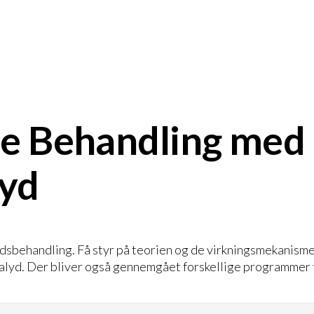
ne Behandling med
lyd
ydsbehandling. Få styr på teorien og de virkningsmekanisme
ralyd. Der bliver også gennemgået forskellige programmer f