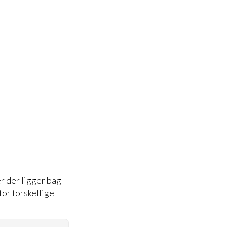
r der ligger bag
or forskellige