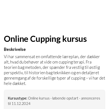
Online Cupping kursus
Beskrivelse
Vi har sammensat en omfattende læreplan, der dækker
alt, hvad du behøver at vide om cupping terapi. Fra
teorien bag metoden, der spænder fra vestlig til østlig
perspektiv, til historien bag teknikken og en detaljeret
gennemgang af de forskellige typer af cupping – vi har det
hele dækket.
Kursustype:
Online kursus - løbende opstart - annonceres
til 11.12.2024