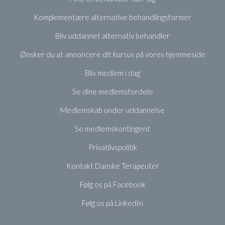
Komplementære alternative behandlingsformer
Bliv uddannet alternativ behandler
Ønsker du at annoncere dit kursus på vores hjemmeside
Bliv medlem i dag
Se dine medlemsfordele
Medlemskab under uddannelse
Se medlemskontingent
Privatlivspolitik
Kontakt Danske Terapeuter
Følg os på Facebook
Følg os på LinkedIn