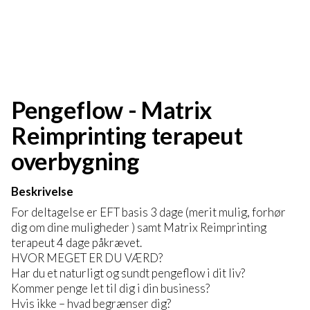
Pengeflow - Matrix
Reimprinting terapeut
overbygning
Beskrivelse
For deltagelse er EFT basis 3 dage (merit mulig, forhør
dig om dine muligheder ) samt Matrix Reimprinting
terapeut 4 dage påkrævet.
HVOR MEGET ER DU VÆRD?
Har du et naturligt og sundt pengeflow i dit liv?
Kommer penge let til dig i din business?
Hvis ikke – hvad begrænser dig?