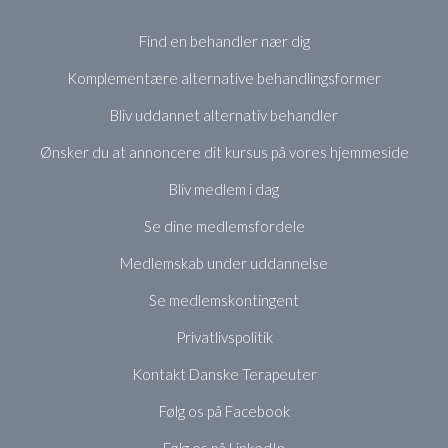
Find en behandler nær dig
Komplementære alternative behandlingsformer
Bliv uddannet alternativ behandler
Ønsker du at annoncere dit kursus på vores hjemmeside
Bliv medlem i dag
Se dine medlemsfordele
Medlemskab under uddannelse
Se medlemskontingent
Privatlivspolitik
Kontakt Danske Terapeuter
Følg os på Facebook