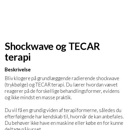
Shockwave og TECAR
terapi
Beskrivelse
Bliv klogere på grundlæggende radierende shockwave
(trykbølge) og TECAR terapi. Du lærer hvordan vævet
reagerer på de forskellige behandlingsformer, evidens
og ikke mindst en masse praktik.
Du vil få en grundig viden af terapiformerne, således du
efterfølgende har kendskab til, hvornår de kan anbefales.
Du behøver ikke have en maskine eller købe en for kunne
deltage på kurset.