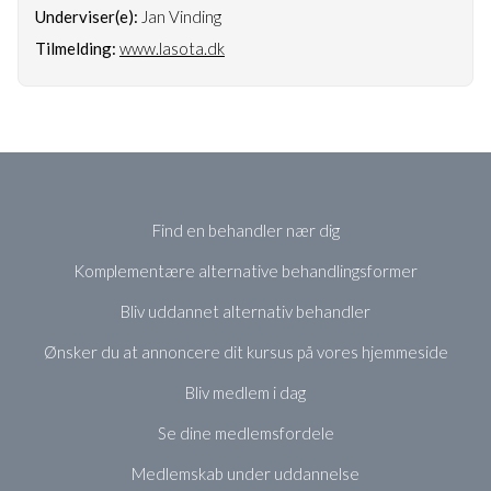
Underviser(e):
Jan Vinding
Tilmelding:
www.lasota.dk
Find en behandler nær dig
Komplementære alternative behandlingsformer
Bliv uddannet alternativ behandler
Ønsker du at annoncere dit kursus på vores hjemmeside
Bliv medlem i dag
Se dine medlemsfordele
Medlemskab under uddannelse