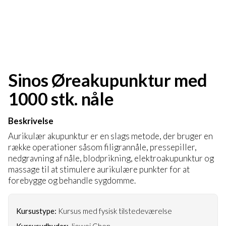
Sinos Øreakupunktur med
1000 stk. nåle
Beskrivelse
Aurikulær akupunktur er en slags metode, der bruger en
række operationer såsom filigrannåle, pressepiller,
nedgravning af nåle, blodprikning, elektroakupunktur og
massage til at stimulere aurikulære punkter for at
forebygge og behandle sygdomme.
Kursustype:
Kursus med fysisk tilstedeværelse
Kursusudbyder:
Jiewei Chen