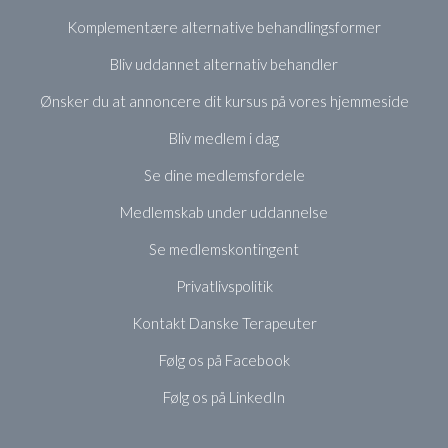
Komplementære alternative behandlingsformer
Bliv uddannet alternativ behandler
Ønsker du at annoncere dit kursus på vores hjemmeside
Bliv medlem i dag
Se dine medlemsfordele
Medlemskab under uddannelse
Se medlemskontingent
Privatlivspolitik
Kontakt Danske Terapeuter
Følg os på Facebook
Følg os på LinkedIn