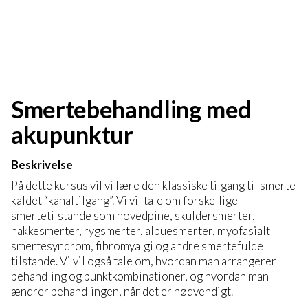
Smertebehandling med
akupunktur
Beskrivelse
På dette kursus vil vi lære den klassiske tilgang til smerte
kaldet “kanaltilgang”. Vi vil tale om forskellige
smertetilstande som hovedpine, skuldersmerter,
nakkesmerter, rygsmerter, albuesmerter, myofasialt
smertesyndrom, fibromyalgi og andre smertefulde
tilstande. Vi vil også tale om, hvordan man arrangerer
behandling og punktkombinationer, og hvordan man
ændrer behandlingen, når det er nødvendigt.