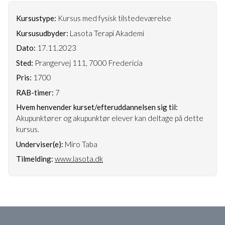
Kursustype:
Kursus med fysisk tilstedeværelse
Kursusudbyder:
Lasota Terapi Akademi
Dato:
17.11.2023
Sted:
Prangervej 111, 7000 Fredericia
Pris:
1700
RAB-timer:
7
Hvem henvender kurset/efteruddannelsen sig til:
Akupunktører og akupunktør elever kan deltage på dette
kursus.
Underviser(e):
Miro Taba
Tilmelding:
www.lasota.dk