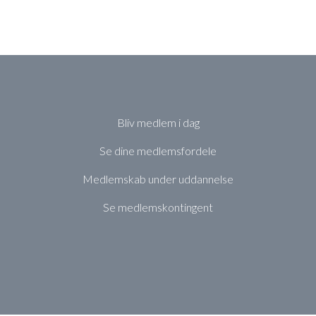
Bliv medlem i dag
Se dine medlemsfordele
Medlemskab under uddannelse
Se medlemskontingent