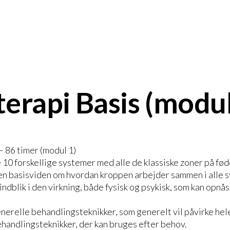
erapi Basis (modul
– 86 timer (modul 1)
 10 forskellige systemer med alle de klassiske zoner på fø
 en basisviden om hvordan kroppen arbejder sammen i alle 
indblik i den virkning, både fysisk og psykisk, som kan opnås
nerelle behandlingsteknikker, som generelt vil påvirke hele
ehandlingsteknikker, der kan bruges efter behov.