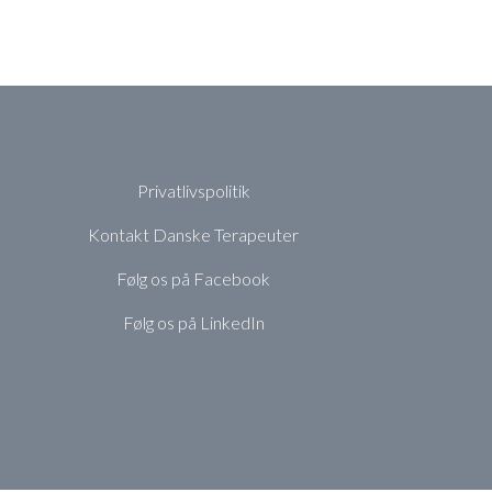
Privatlivspolitik
Kontakt Danske Terapeuter
Følg os på Facebook
Følg os på LinkedIn