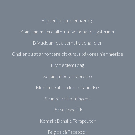
Find en behandler nær dig
Komplementære alternative behandlingsformer
Bliv uddannet alternativ behandler
Ønsker du at annoncere dit kursus på vores hjemmeside
Bliv medlem i dag
Se dine medlemsfordele
Medlemskab under uddannelse
Se medlemskontingent
Privatlivspolitik
Kontakt Danske Terapeuter
Følg os på Facebook