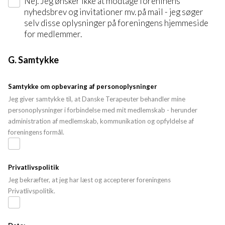
Nej. Jeg ønsker ikke at modtage foreninens
nyhedsbrev og invitationer mv. på mail - jeg søger
selv disse oplysninger på foreningens hjemmeside
for medlemmer.
G. Samtykke
Samtykke om opbevaring af personoplysninger
Jeg giver samtykke til, at Danske Terapeuter behandler mine
personoplysninger i forbindelse med mit medlemskab - herunder
administration af medlemskab, kommunikation og opfyldelse af
foreningens formål.
Privatlivspolitik
Jeg bekræfter, at jeg har læst og accepterer foreningens
Privatlivspolitik.