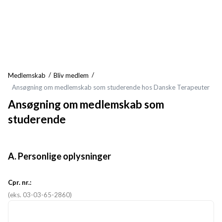
Medlemskab
Bliv medlem
Ansøgning om medlemskab som studerende hos Danske Terapeuter
Ansøgning om medlemskab som
studerende
A. Personlige oplysninger
Cpr. nr.:
(eks. 03-03-65-2860)