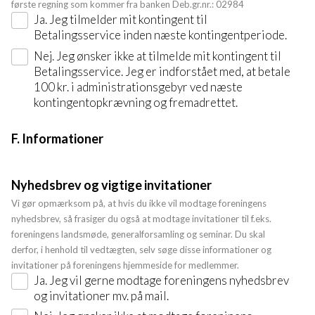
første regning som kommer fra banken Deb.gr.nr.: 02984
Ja. Jeg tilmelder mit kontingent til
Betalingsservice inden næste kontingentperiode.
Nej. Jeg ønsker ikke at tilmelde mit kontingent til
Betalingsservice. Jeg er indforstået med, at betale
100 kr. i administrationsgebyr ved næste
kontingentopkrævning og fremadrettet.
F. Informationer
Nyhedsbrev og vigtige invitationer
Vi gør opmærksom på, at hvis du ikke vil modtage foreningens
nyhedsbrev, så frasiger du også at modtage invitationer til f.eks.
foreningens landsmøde, generalforsamling og seminar. Du skal
derfor, i henhold til vedtægten, selv søge disse informationer og
invitationer på foreningens hjemmeside for medlemmer.
Ja. Jeg vil gerne modtage foreningens nyhedsbrev
og invitationer mv. på mail.