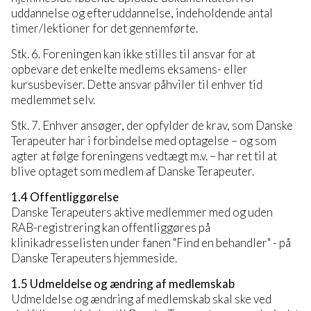
uddannelse og efteruddannelse, indeholdende antal
timer/lektioner for det gennemførte.
Stk. 6. Foreningen kan ikke stilles til ansvar for at
opbevare det enkelte medlems eksamens- eller
kursusbeviser. Dette ansvar påhviler til enhver tid
medlemmet selv.
Stk. 7. Enhver ansøger, der opfylder de krav, som Danske
Terapeuter har i forbindelse med optagelse – og som
agter at følge foreningens vedtægt m.v. – har ret til at
blive optaget som medlem af Danske Terapeuter.
1.4 Offentliggørelse
Danske Terapeuters aktive medlemmer med og uden
RAB-registrering kan offentliggøres på
klinikadresselisten under fanen "Find en behandler" - på
Danske Terapeuters hjemmeside.
1.5 Udmeldelse og ændring af medlemskab
Udmeldelse og ændring af medlemskab skal ske ved