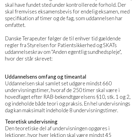
skal have fundet sted under kontrollerede forhold. Der
skal fremvises eksamensbevis for endelig eksamen, med
specifikation af timer og de fag, som uddannelsen har
omfattet.
Danske Terapeuter følger de til enhver tid gældende
regler fra Styrelsen for Patientsikkerhed og SKATs
uddannelseskrav om "Anden egentlig sundhedspleje",
hvor der står skrevet:
Uddannelsens omfang og timeantal
Uddannelsen skal samlet set udgøre mindst 660
undervisningstimer, hvoraf de 250 timer skal være i
hovedfaget efter RAB-bekendtgørelsens §10, stk. 1 og 2,
og indeholde både teori og praksis. En hel undervisnings
dag kan maksimalt indeholde 8 undervisningstimer.
Teoretisk undervisning
Den teoretiske del af undervisningen opgøres i
lektioner, hvor hver lektion skal være mindst 45