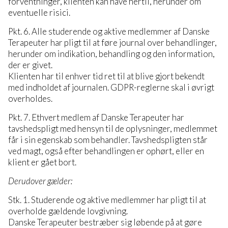
forventninger, klienten kan have hertil, herunder om
eventuelle risici.
Pkt. 6. Alle studerende og aktive medlemmer af Danske
Terapeuter har pligt til at føre journal over behandlinger,
herunder om indikation, behandling og den information,
der er givet.
Klienten har til enhver tid ret til at blive gjort bekendt
med indholdet af journalen. GDPR-reglerne skal i øvrigt
overholdes.
Pkt. 7. Ethvert medlem af Danske Terapeuter har
tavshedspligt med hensyn til de oplysninger, medlemmet
får i sin egenskab som behandler. Tavshedspligten står
ved magt, også efter behandlingen er ophørt, eller en
klient er gået bort.
Derudover gælder:
Stk. 1. Studerende og aktive medlemmer har pligt til at
overholde gældende lovgivning.
Danske Terapeuter bestræber sig løbende på at gøre