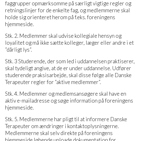
faggrupper opmærksomme på særligt vigtige regler og
retningslinjer for de enkelte fag, og medlemmerne skal
holde sig orienteret herom på f.eks. foreningens
hjemmeside.
Stk. 2. Medlemmer skal udvise kollegiale hensyn og
loyalitet og må ikke sætte kolleger, læger eller andre i et
”dårligt lys”.
Stk. 3 Studerende, der som led i uddannelsen praktiserer,
skal tydeligt angive, at de er under uddannelse. Udfører
studerende praksisarbejde, skal disse følge alle Danske
Terapeuter regler for ”aktive medlemmer”.
Stk. 4. Medlemmer og medlemsansøgere skal have en
aktiv e-mailadresse og søge information på foreningens
hjemmeside.
Stk. 5. Medlemmerne har pligt til at informere Danske
Terapeuter om ændringer i kontaktoplysningerne.
Medlemmerne skal selv direkte på foreningens
hjemmeside løbende uploade dokumentation for