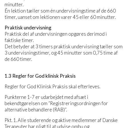
minutter.
Én lektion tæller som én undervisningstime af de 660
timer, uanset om lektionen varer 45 eller 60 minutter.
Praktisk undervisning
Praktisk del af undervisningen opgøres derimod i
faktiske timer.
Det betyder at 3 timers praktisk undervisning tæller som
3 undervisningstimer, og 45 minutter som 0,75 time af
de 660 timer.
1.3 Regler for God klinisk Praksis
Regler for God Klinisk Praksis skal efterleves.
Punkterne 1-7 er udarbejdet med afsæt i
bekendtgørelsen om ”Registreringsordningen for
alternative behandlere (RAB)”.
Pkt. 1. Alle studerende og aktive medlemmer af Danske
Terapeuter har pligt til at udvise omhu og