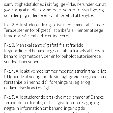
samvittighedsfuldhed i sit faglige virke, herunder kun at
gøre brug af midler og metoder, som er forsvarlige, og
som den pågældende er kvalificeret til at benytte.
Pkt. 2. Alle studerende og aktive medlemmer af Danske
Terapeuter er forpligtet til at anbefale klienter at søge
læge m.v., såfremt dette er indiceret.
Pkt. 3. Man skal samtidig afstå fra at fraråde
lægeordineret behandling samt afstå fra selv at benytte
behandlingsmetoder, der er forbeholdt autoriserede
sundhedspersoner.
Pkt. 4. Alle aktive medlemmer med registrering har pligt
til løbende at vedligeholde sin faglige viden og opdatere
førstehjælp i henhold til foreningens regler og
uddannelseskrav i øvrigt.
Pkt. 5. Alle studerende og aktive medlemmer af Danske
Terapeuter er forpligtet til at give klienten saglig og
nøgtern information om behandlingen og de