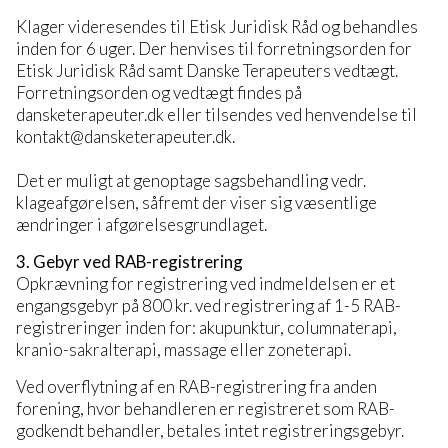
Klager videresendes til Etisk Juridisk Råd og behandles
inden for 6 uger. Der henvises til forretningsorden for
Etisk Juridisk Råd samt Danske Terapeuters vedtægt.
Forretningsorden og vedtægt findes på
dansketerapeuter.dk eller tilsendes ved henvendelse til
kontakt@dansketerapeuter.dk.
Det er muligt at genoptage sagsbehandling vedr.
klageafgørelsen, såfremt der viser sig væsentlige
ændringer i afgørelsesgrundlaget.
3. Gebyr ved RAB-registrering
Opkrævning for registrering ved indmeldelsen er et
engangsgebyr på 800 kr. ved registrering af 1-5 RAB-
registreringer inden for: akupunktur, columnaterapi,
kranio-sakralterapi, massage eller zoneterapi.
Ved overflytning af en RAB-registrering fra anden
forening, hvor behandleren er registreret som RAB-
godkendt behandler, betales intet registreringsgebyr.