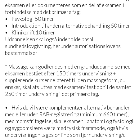
eksamen eller dokumenteres som en del af eksamen i
forbindelse med det primære fag:
• Psykologi 50 timer
• Introduktion til anden alternativ behandling 50 timer
• Klinikdrift 10 timer
Uddannelsen skal også indeholde basal
sundhedslovgivning, herunder autorisationslovens
bestemmelser
* Massage kan godkendes med en grunduddannelse med
eksamen bestået efter 150 timers undervisning +
supplerende kurser relateret til den massageform, du
ønsker, skal afsluttes med eksamen/ test op til de samlet
250 timer undervisning i det primære fag.
• Hvis du vil være komplementær alternativ behandler
med eller uden RAB-registrering (minimum 660 timer),
med momsfritagelse, skal eksamen i anatomi og fysiologi
og sygdomslære være med fysisk fremmøde, også hvis
undervisningen tages online som fjernundervisning/e-