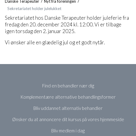
Danske Terapeuter
Nyt fra foreningen
Sekretariatet holder julelukket
Sekretariatet hos Danske Terapeuter holder juleferie fra
fredag den 20. december 2024 kl. 12:00. Vi er tilbage
igen torsdag den 2. januar 2025.
Vi ønsker alle en glædelig jul og et godt nytår.
Find en behandler nær dig
Komplementære alternative behandlingsformer
Bliv uddannet alternativ behandler
Ønsker du at annoncere dit kursus på vores hjemmeside
Bliv medlem i dag