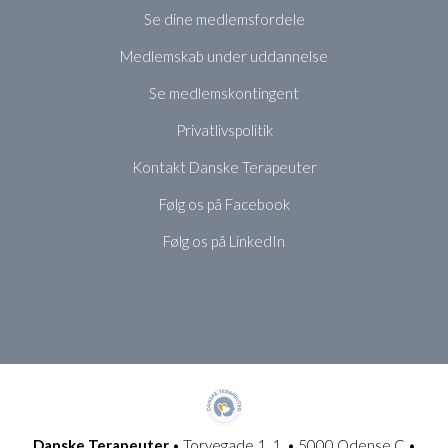
Se dine medlemsfordele
Medlemskab under uddannelse
Se medlemskontingent
Privatlivspolitik
Kontakt Danske Terapeuter
Følg os på Facebook
Følg os på LinkedIn
Danske Terapeuter
• Torvegade 1, 1. • 5000 Odense C •