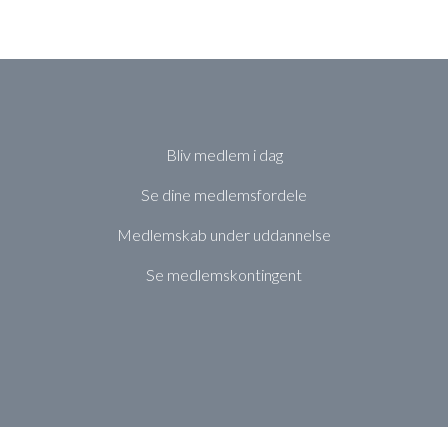
Bliv medlem i dag
Se dine medlemsfordele
Medlemskab under uddannelse
Se medlemskontingent